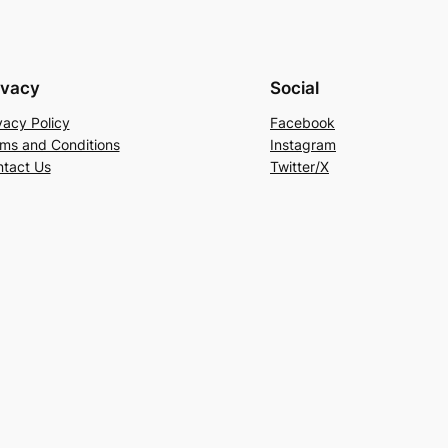
ivacy
Social
vacy Policy
Facebook
ms and Conditions
Instagram
tact Us
Twitter/X