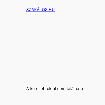
Ugrás
SZAKÁLOS.HU
a
tartalomhoz
A keresett oldal nem található